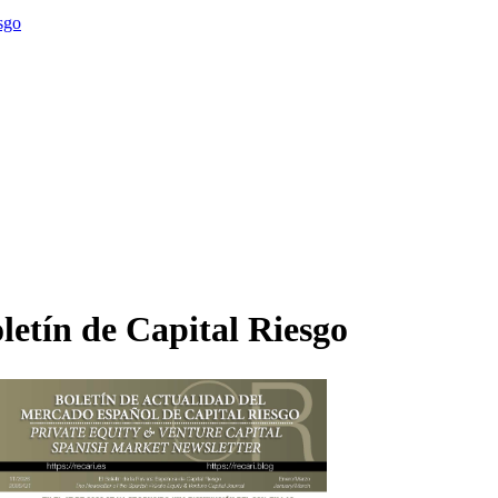
sgo
letín de Capital Riesgo