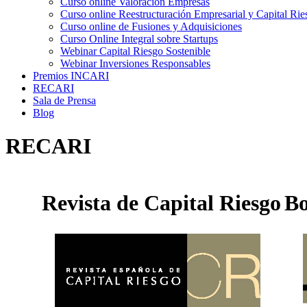
Curso online Valoración Empresas
Curso online Reestructuración Empresarial y Capital Rie
Curso online de Fusiones y Adquisiciones
Curso Online Integral sobre Startups
Webinar Capital Riesgo Sostenible
Webinar Inversiones Responsables
Premios INCARI
RECARI
Sala de Prensa
Blog
RECARI
Revista de Capital Riesgo
Bo